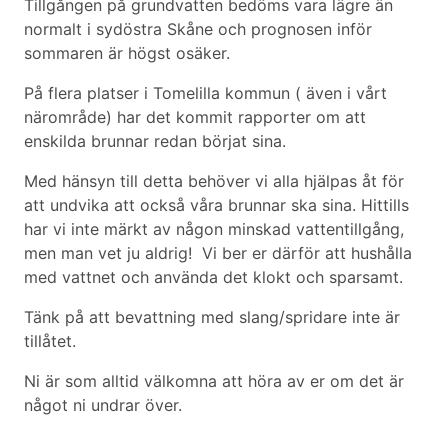
Tillgången på grundvatten bedöms vara lägre än
normalt i sydöstra Skåne och prognosen inför
sommaren är högst osäker.
På flera platser i Tomelilla kommun ( även i vårt
närområde) har det kommit rapporter om att
enskilda brunnar redan börjat sina.
Med hänsyn till detta behöver vi alla hjälpas åt för
att undvika att också våra brunnar ska sina. Hittills
har vi inte märkt av någon minskad vattentillgång,
men man vet ju aldrig! Vi ber er därför att hushålla
med vattnet och använda det klokt och sparsamt.
Tänk på att bevattning med slang/spridare inte är
tillåtet.
Ni är som alltid välkomna att höra av er om det är
något ni undrar över.