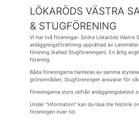
LÖKARÖDS VÄSTRA S
& STUGFÖRENING
Vi har två föreningar. Södra Lökaröds Västra S
anläggningsförättning upprättad av Lantmäte
förening (kallad Stugföreningen). En årlig avgif
förening.
Båda föreningarna hanteras av samma styrelse
grönområden. Stugföreningen ansvarar för vår 
Föreningarna styrs utifrån anläggningsbeslut o
Under "Information" kan du läsa lite historik
föreningen över tid.