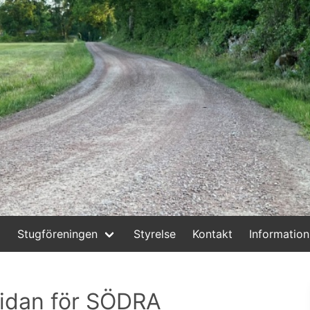
Stugföreningen
Styrelse
Kontakt
Information
sidan för SÖDRA