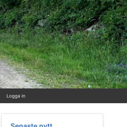
Logga in
Senaste nytt