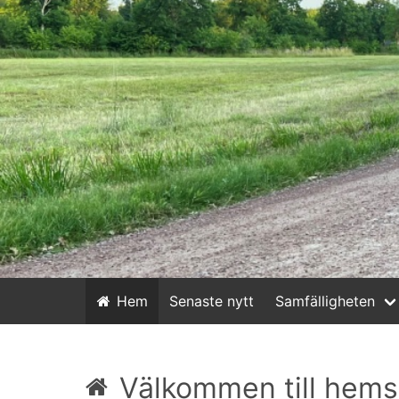
Hem
Senaste nytt
Samfälligheten
Välkommen till hem