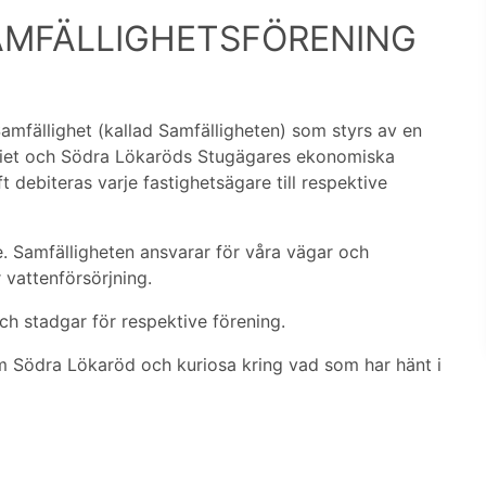
AMFÄLLIGHETSFÖRENING
amfällighet (kallad Samfälligheten) som styrs av en
riet och Södra Lökaröds Stugägares ekonomiska
t debiteras varje fastighetsägare till respektive
. Samfälligheten ansvarar för våra vägar och
vattenförsörjning.
ch stadgar för respektive förening.
 om Södra Lökaröd och kuriosa kring vad som har hänt i